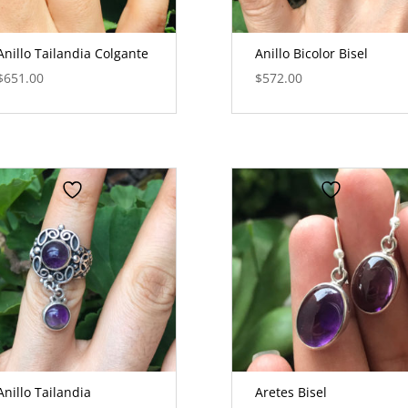
Anillo Tailandia Colgante
Anillo Bicolor Bisel
$
651.00
$
572.00
Anillo Tailandia
Aretes Bisel