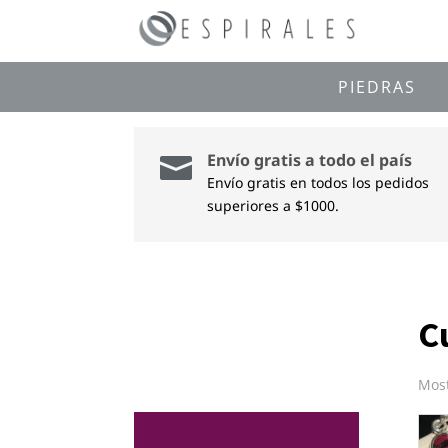
PIEDRAS
Envío gratis a todo el país

Envío gratis en todos los pedidos
superiores a $1000.
C
Most