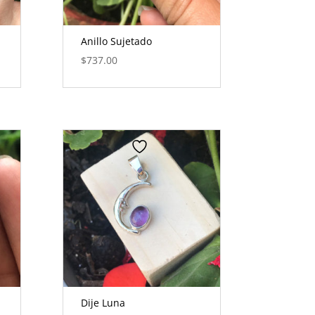
Anillo Sujetado
$
737.00
Dije Luna