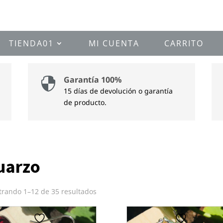
TIENDA01
MI CUENTA
CARRITO
Garantía 100%

15 días de devolución o garantía
de producto.
uarzo
rando 1–12 de 35 resultados