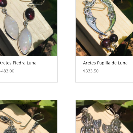
Aretes Piedra Luna
Aretes Papilla de Luna
$
483.00
$
333.50