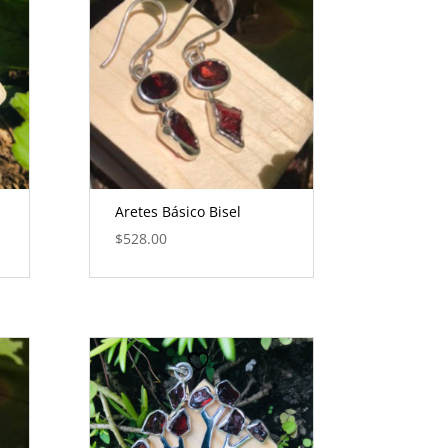
Aretes Básico Bisel
$
528.00