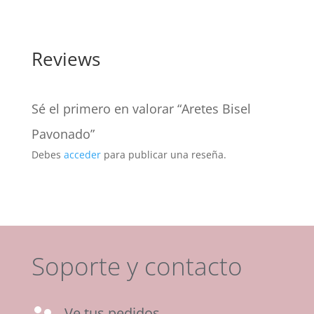
Reviews
Sé el primero en valorar “Aretes Bisel
Pavonado”
Debes
acceder
para publicar una reseña.
Soporte y contacto
Ve tus pedidos