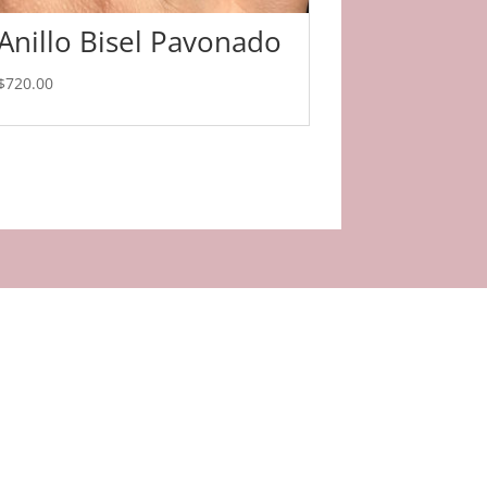
Anillo Bisel Pavonado
$
720.00