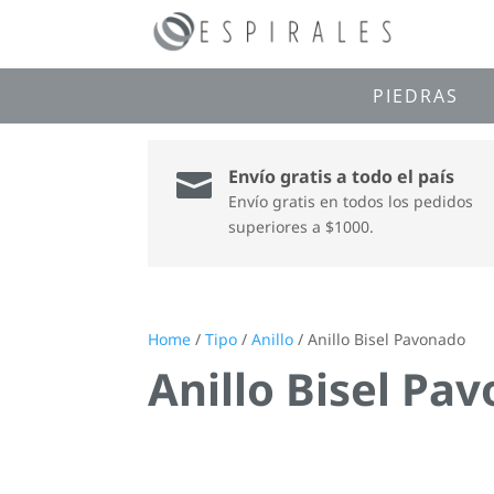
PIEDRAS
Envío gratis a todo el país

Envío gratis en todos los pedidos
superiores a $1000.
Home
/
Tipo
/
Anillo
/ Anillo Bisel Pavonado
Anillo Bisel Pa