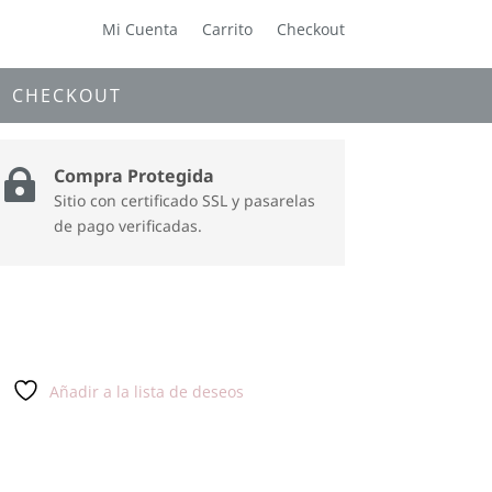
Mi Cuenta
Carrito
Checkout
CHECKOUT
Compra Protegida

Sitio con certificado SSL y pasarelas
de pago verificadas.
Añadir a la lista de deseos