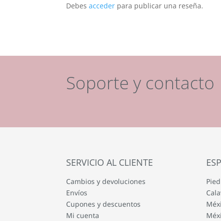
Debes
acceder
para publicar una reseña.
Soporte y contacto
SERVICIO AL CLIENTE
ESP
Cambios y devoluciones
Pied
Envíos
Cala
Cupones y descuentos
Méxi
Mi cuenta
Méxi