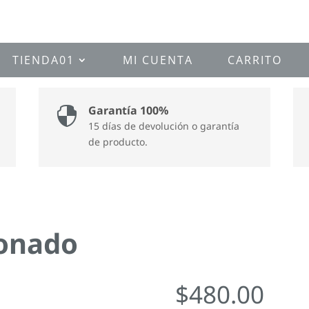
TIENDA01
MI CUENTA
CARRITO
Garantía 100%

15 días de devolución o garantía
de producto.
vonado
$
480.00