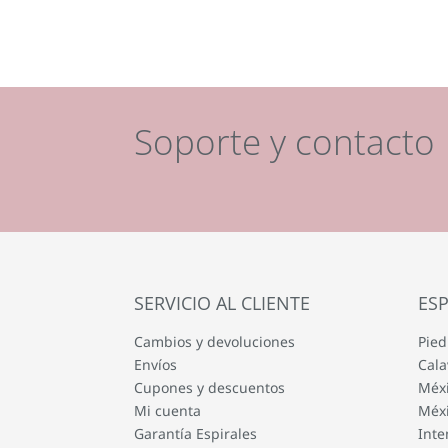
Soporte y contacto
SERVICIO AL CLIENTE
ESP
Cambios y devoluciones
Pied
Envíos
Cala
Cupones y descuentos
Méxi
Mi cuenta
Méxi
Garantía Espirales
Inte