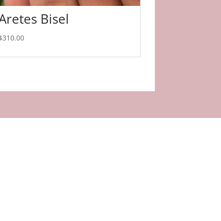
Aretes Bisel
$
310.00