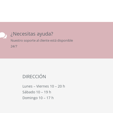
¿Necesitas ayuda?

Nuestro soporte al cliente está disponible
24/7
DIRECCIÓN
Lunes – Viernes 10 – 20 h
Sábado 10 – 19 h
Domingo 10 – 17 h