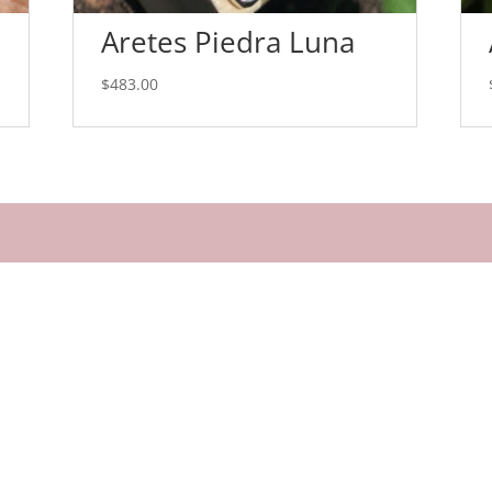
Aretes Piedra Luna
$
483.00