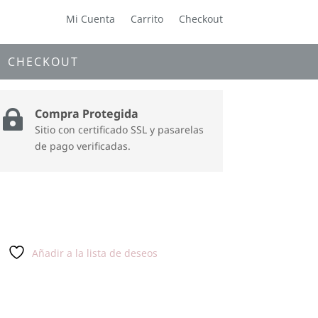
Mi Cuenta
Carrito
Checkout
CHECKOUT
Compra Protegida

Sitio con certificado SSL y pasarelas
de pago verificadas.
Añadir a la lista de deseos