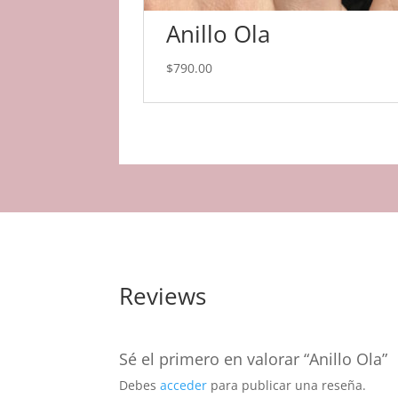
Anillo Ola
$
790.00
Reviews
Sé el primero en valorar “Anillo Ola”
Debes
acceder
para publicar una reseña.