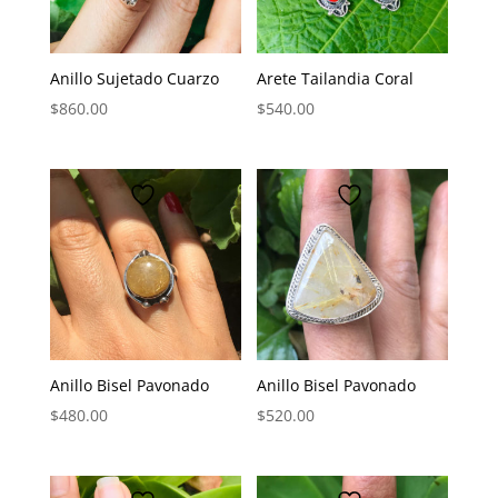
Anillo Sujetado Cuarzo
Arete Tailandia Coral
$
860.00
$
540.00
Anillo Bisel Pavonado
Anillo Bisel Pavonado
$
480.00
$
520.00