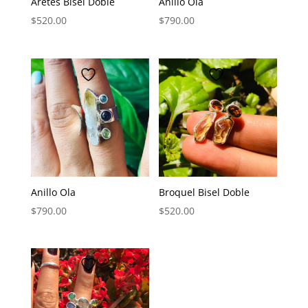
Aretes Bisel Doble
Anillo Ola
$
520.00
$
790.00
Anillo Ola
Broquel Bisel Doble
$
790.00
$
520.00