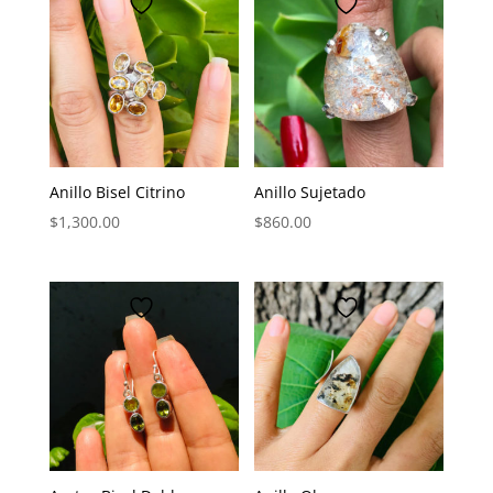
Anillo Bisel Citrino
Anillo Sujetado
$
1,300.00
$
860.00