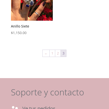
Anillo Siete
$
1,150.00
←
1
2
3
Soporte y contacto
Ve tus pedidos