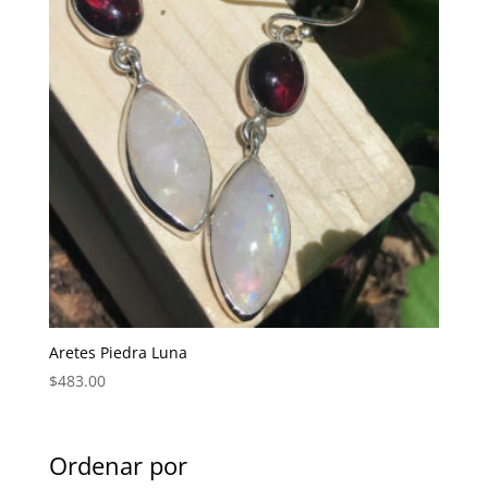
Aretes Piedra Luna
$
483.00
Ordenar por