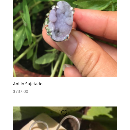
Anillo Sujetado
$
737.00