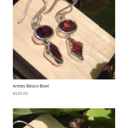
Aretes Básico Bisel
$
528.00