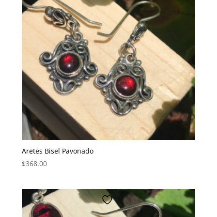
Aretes Bisel Pavonado
$
368.00