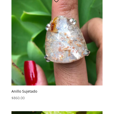
Anillo Sujetado
$
860.00