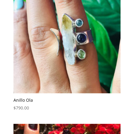
Anillo Ola
$
790.00