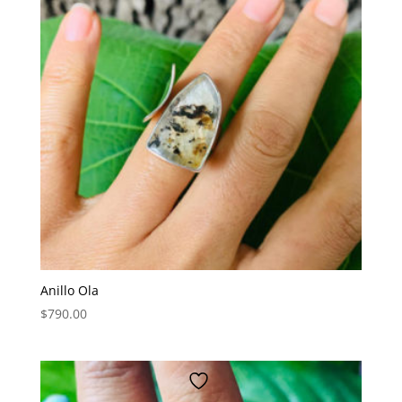
Anillo Ola
$
790.00