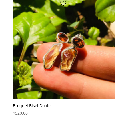
Broquel Bisel Doble
$
520.00